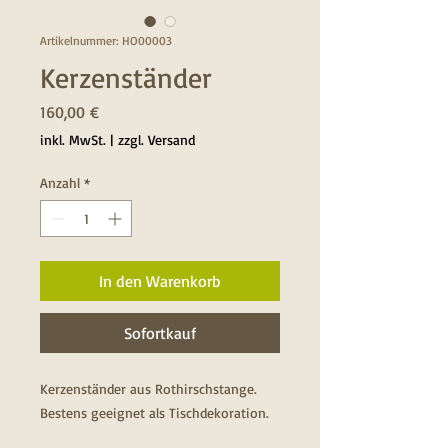
Artikelnummer: HO00003
Kerzenständer
Preis
160,00 €
inkl. MwSt.
|
zzgl. Versand
Anzahl
*
In den Warenkorb
Sofortkauf
Kerzenständer aus Rothirschstange.
Bestens geeignet als Tischdekoration.