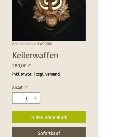
Artikelnummer: KW00001
Keilerwaffen
Preis
280,00 €
inkl. MwSt.
|
zzgl. Versand
Anzahl
*
In den Warenkorb
Sofortkauf